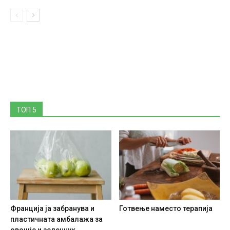
ТОП 5
Франција ја забранува и
Готвење наместо терапија
пластичната амбалажа за