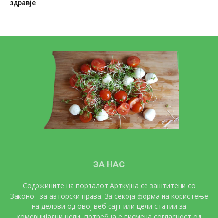
здравје
ЗА НАС
Содржините на порталот Арткујна се заштитени со
Законот за авторски права. За секоја форма на користење
на делови од овој веб сајт или цели статии за
комерцијални цели, потребна е писмена согласност од