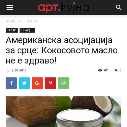
ПОЧЕТНА
ВЕСТИ
ВЕСТИ
СЛАЈДЕР
Американска асоцијација
за срце: Кокосовото масло
не е здраво!
June 20, 2017
781
0