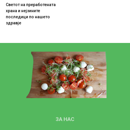
Светот на преработената
храна и нејзините
последици по нашето
здравје
ЗА НАС