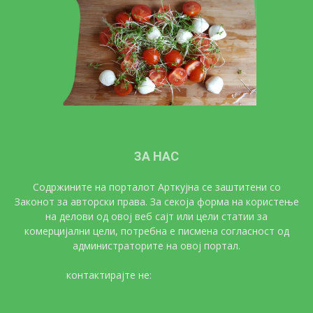
ЗА НАС
Содржините на порталот Арткујна се заштитени со
Законот за авторски права. За секоја форма на користење
на делови од овој веб сајт или цели статии за
комерцијални цели, потребна е писмена согласност од
администраторите на овој портал.
контактирајте не:
artkujna@gmail.com