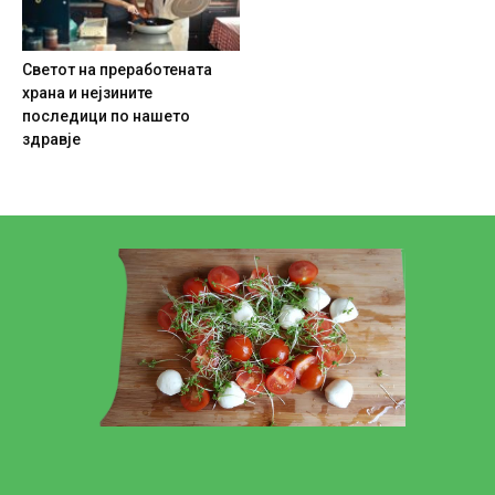
Светот на преработената
храна и нејзините
последици по нашето
здравје