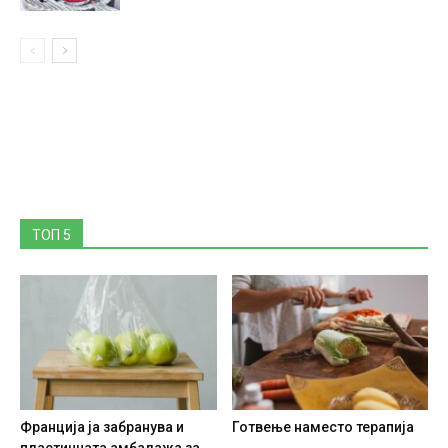
ТОП 5
Франција ја забранува и
Готвење наместо терапија