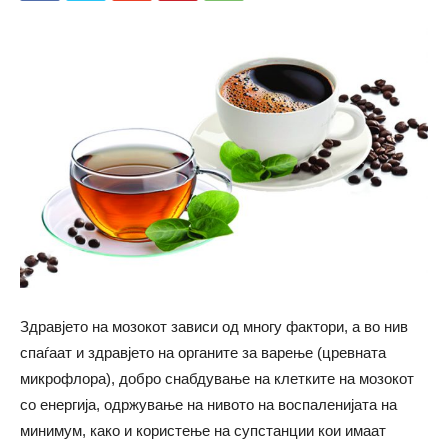
Здравјето на мозокот зависи од многу фактори, а во нив
спаѓаат и здравјето на органите за варење (цревната
микрофлора), добро снабдување на клетките на мозокот
со енергија, одржување на нивото на воспаленијата на
минимум, како и користење на супстанции кои имаат