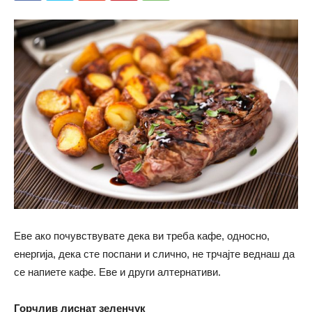
Еве ако почувствувате дека ви треба кафе, односно,
енергија, дека сте поспани и слично, не трчајте веднаш да
се напиете кафе. Еве и други алтернативи.
Горчлив лиснат зеленчук