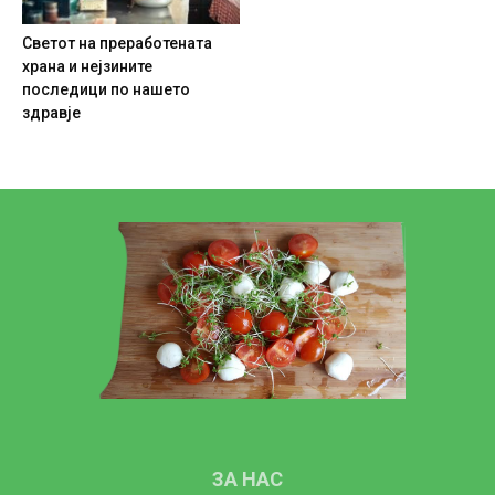
Светот на преработената
храна и нејзините
последици по нашето
здравје
ЗА НАС