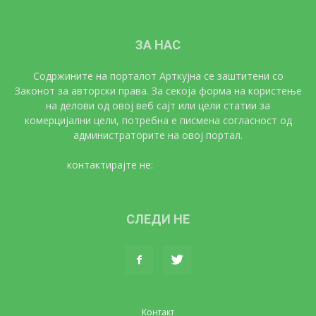
ЗА НАС
Содржините на порталот Арткујна се заштитени со
Законот за авторски права. За секоја форма на користење
на делови од овој веб сајт или цели статии за
комерцијални цели, потребна е писмена согласност од
администраторите на овој портал.
контактирајте не:
artkujna@gmail.com
СЛЕДИ НЕ
Контакт