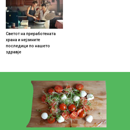
Светот на преработената
храна и нејзините
последици по нашето
здравје