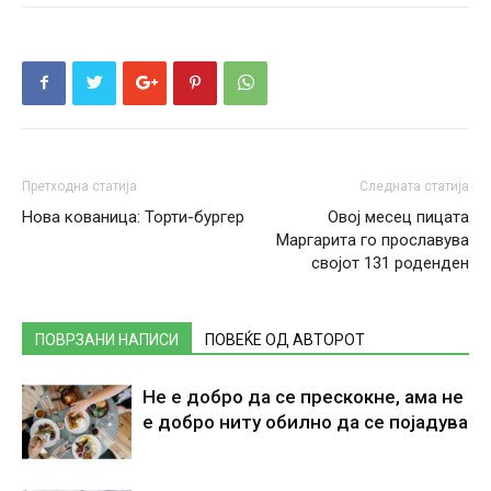
Претходна статија
Следната статија
Нова кованица: Торти-бургер
Овој месец пицата
Маргарита го прославува
својот 131 роденден
ПОВРЗАНИ НАПИСИ
ПОВЕЌЕ ОД АВТОРОТ
Не е добро да се прескокне, ама не
е добро ниту обилно да се појадува