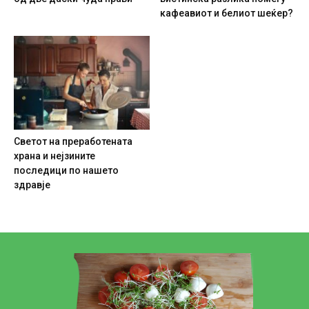
кафеавиот и белиот шеќер?
Светот на преработената
храна и нејзините
последици по нашето
здравје