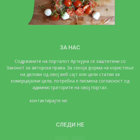
ЗА НАС
Содржините на порталот Арткујна се заштитени со
Законот за авторски права. За секоја форма на користење
на делови од овој веб сајт или цели статии за
комерцијални цели, потребна е писмена согласност од
администраторите на овој портал.
контактирајте не:
artkujna@gmail.com
СЛЕДИ НЕ