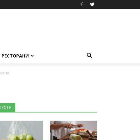
РЕСТОРАНИ
нките
ТОП 5