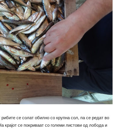
 рибите се солат обилно со крупна сол, па се редат во
На крајот се покриваат со големи листови од лобода и