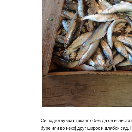
Се подготвуваат такашто без да се исчистат
буре или во некој друг широк и длабок сад. 