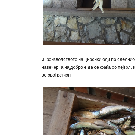
„Производството на циронки оди по следнио
навечер, а најдобро е да се фаќа со пејзол,
во овој регион.