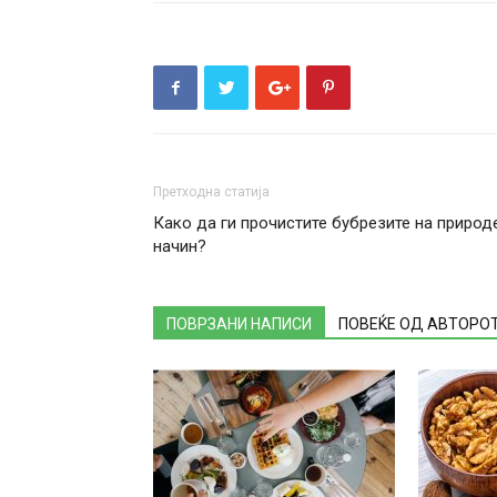
Претходна статија
Како да ги прочистите бубрезите на природ
начин?
ПОВРЗАНИ НАПИСИ
ПОВЕЌЕ ОД АВТОРО