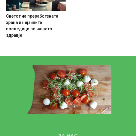
Светот на преработената
храна и нејзините
последици по нашето
здравје
ЗА НАС