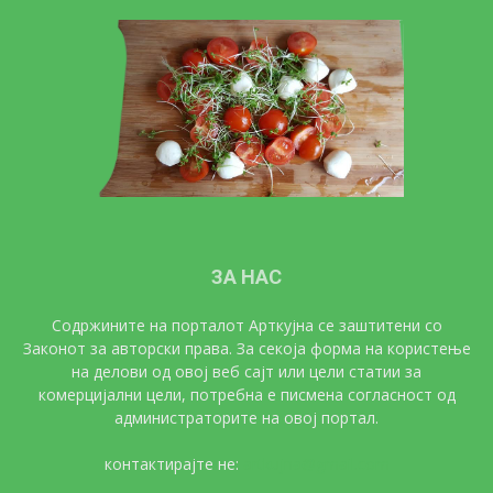
ЗА НАС
Содржините на порталот Арткујна се заштитени со
Законот за авторски права. За секоја форма на користење
на делови од овој веб сајт или цели статии за
комерцијални цели, потребна е писмена согласност од
администраторите на овој портал.
контактирајте не:
artkujna@gmail.com