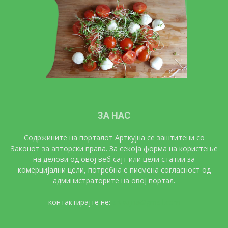
ЗА НАС
Содржините на порталот Арткујна се заштитени со
Законот за авторски права. За секоја форма на користење
на делови од овој веб сајт или цели статии за
комерцијални цели, потребна е писмена согласност од
администраторите на овој портал.
контактирајте не:
artkujna@gmail.com