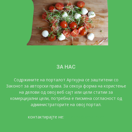
ЗА НАС
Содржините на порталот Арткујна се заштитени со
Законот за авторски права. За секоја форма на користење
на делови од овој веб сајт или цели статии за
комерцијални цели, потребна е писмена согласност од
администраторите на овој портал.
контактирајте не:
artkujna@gmail.com