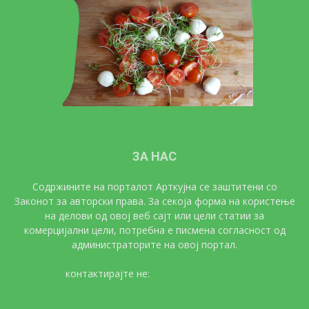
ЗА НАС
Содржините на порталот Арткујна се заштитени со
Законот за авторски права. За секоја форма на користење
на делови од овој веб сајт или цели статии за
комерцијални цели, потребна е писмена согласност од
администраторите на овој портал.
контактирајте не:
artkujna@gmail.com