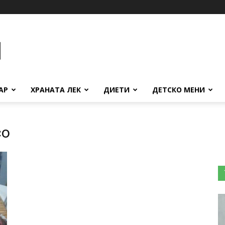
АР
ХРАНАТА ЛЕК
ДИЕТИ
ДЕТСКО МЕНИ
со