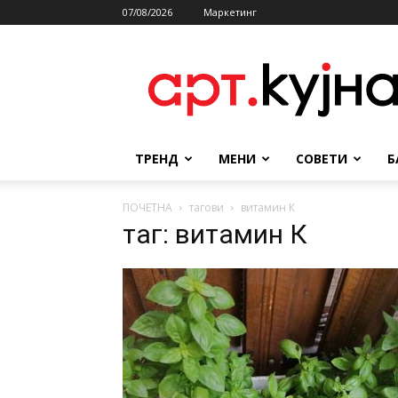
07/08/2026
Маркетинг
АРТКУЈНА
ТРЕНД
МЕНИ
СОВЕТИ
Б
ПОЧЕТНА
тагови
витамин К
таг: витамин К