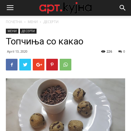
ПОЧЕТНА
МЕНИ
ДЕСЕРТИ
МЕНИ
ДЕСЕРТИ
Топчиња со какао
April 13, 2020
226
0