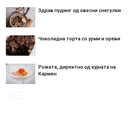
Здрав пудинг од овесни снегулки
Чоколадна торта со урми и ореви
Рожата, директно од кујната на
Кармен