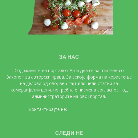
ЗА НАС
Содржините на порталот Арткујна се заштитени со
Законот за авторски права. За секоја форма на користење
на делови од овој веб сајт или цели статии за
комерцијални цели, потребна е писмена согласност од
администраторите на овој портал.
контактирајте не:
artkujna@gmail.com
СЛЕДИ НЕ