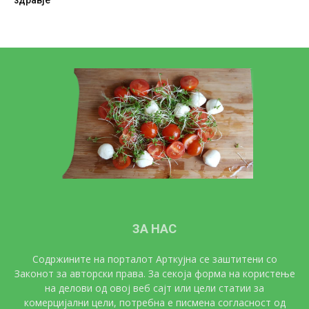
ЗА НАС
Содржините на порталот Арткујна се заштитени со
Законот за авторски права. За секоја форма на користење
на делови од овој веб сајт или цели статии за
комерцијални цели, потребна е писмена согласност од