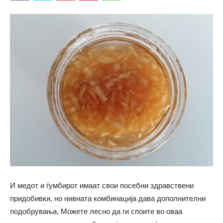
И медот и ѓумбирот имаат свои посебни здравствени
придобивки, но нивната комбинација дава дополнителни
подобрувања. Можете лесно да ги споите во оваа