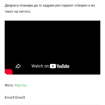
Двојката планира да го задржи ресторанот отворен и во
текот на летото.
Фото:
Фејсбук
Error9
Error9