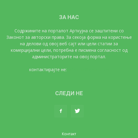
ЗА НАС
Содржините на порталот Арткујна се заштитени со
Законот за авторски права. За секоја форма на користење
на делови од овој веб сајт или цели статии за
комерцијални цели, потребна е писмена согласност од
администраторите на овој портал.
контактирајте не:
artkujna@gmail.com
СЛЕДИ НЕ
Контакт