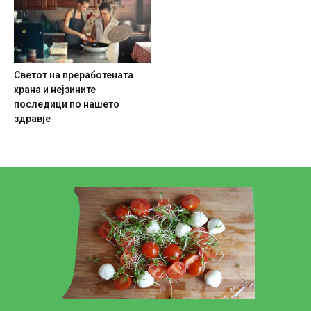
Светот на преработената
храна и нејзините
последици по нашето
здравје