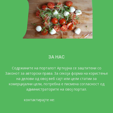
ЗА НАС
Содржините на порталот Арткујна се заштитени со
Законот за авторски права. За секоја форма на користење
на делови од овој веб сајт или цели статии за
комерцијални цели, потребна е писмена согласност од
администраторите на овој портал.
контактирајте не:
artkujna@gmail.com