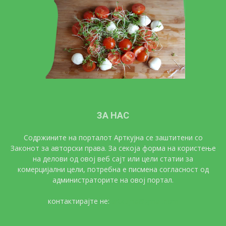
ЗА НАС
Содржините на порталот Арткујна се заштитени со
Законот за авторски права. За секоја форма на користење
на делови од овој веб сајт или цели статии за
комерцијални цели, потребна е писмена согласност од
администраторите на овој портал.
контактирајте не:
artkujna@gmail.com