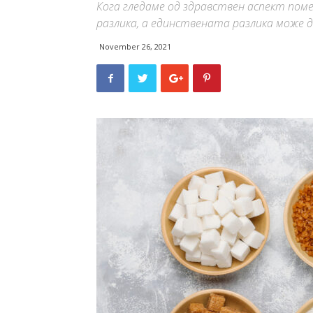
Кога гледаме од здравствен аспект поме
разлика, а единствената разлика може 
November 26, 2021