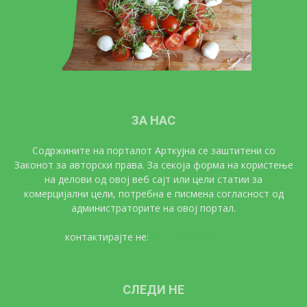
ЗА НАС
Содржините на порталот Арткујна се заштитени со
Законот за авторски права. За секоја форма на користење
на делови од овој веб сајт или цели статии за
комерцијални цели, потребна е писмена согласност од
администраторите на овој портал.
контактирајте не:
artkujna@gmail.com
СЛЕДИ НЕ