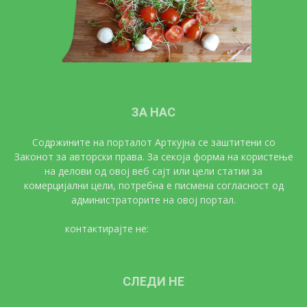
ЗА НАС
Содржините на порталот Арткујна се заштитени со
Законот за авторски права. За секоја форма на користење
на делови од овој веб сајт или цели статии за
комерцијални цели, потребна е писмена согласност од
администраторите на овој портал.
контактирајте не:
artkujna@gmail.com
СЛЕДИ НЕ