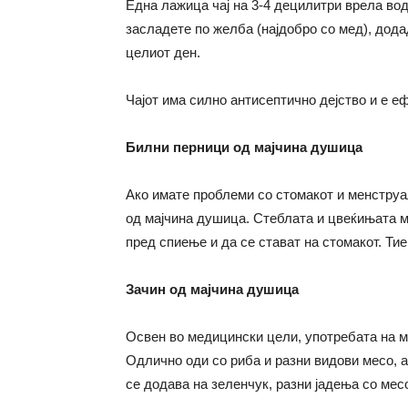
Една лажица чај на 3-4 децилитри врела вод
засладете по желба (најдобро со мед), додад
целиот ден.
Чајот има силно антисептично дејство и е е
Билни перници од мајчина душица
Ако имате проблеми со стомакот и менструа
од мајчина душица. Стеблата и цвеќињата мо
пред спиење и да се стават на стомакот. Ти
Зачин од мајчина душица
Освен во медицински цели, употребата на ма
Одлично оди со риба и разни видови месо, а
се додава на зеленчук, разни јадења со месо