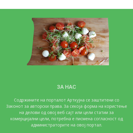
ЗА НАС
Содржините на порталот Арткујна се заштитени со
Законот за авторски права. За секоја форма на користење
на делови од овој веб сајт или цели статии за
комерцијални цели, потребна е писмена согласност од
администраторите на овој портал.