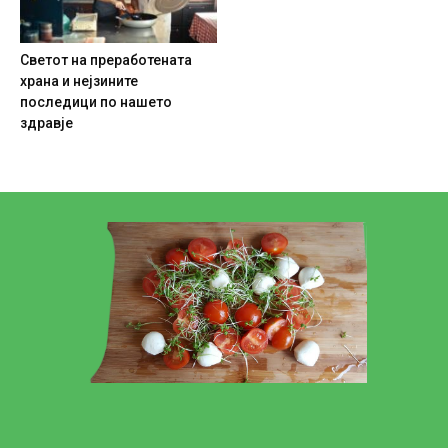
Светот на преработената
храна и нејзините
последици по нашето
здравје