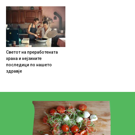
Светот на преработената
храна и нејзините
последици по нашето
здравје