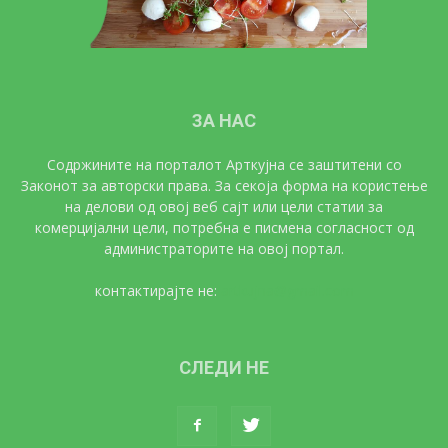
ЗА НАС
Содржините на порталот Арткујна се заштитени со
Законот за авторски права. За секоја форма на користење
на делови од овој веб сајт или цели статии за
комерцијални цели, потребна е писмена согласност од
администраторите на овој портал.
контактирајте не:
artkujna@gmail.com
СЛЕДИ НЕ