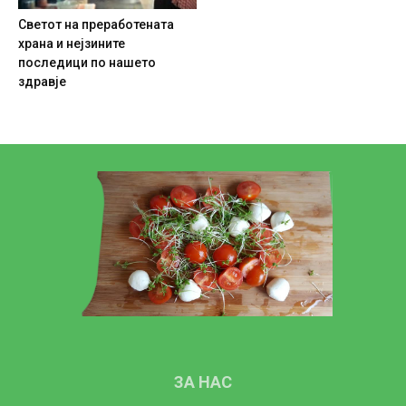
Светот на преработената
храна и нејзините
последици по нашето
здравје
ЗА НАС