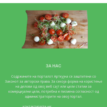
ЗА НАС
Содржините на порталот Арткујна се заштитени со
Законот за авторски права. За секоја форма на користење
на делови од овој веб сајт или цели статии за
комерцијални цели, потребна е писмена согласност од
администраторите на овој портал.
контактирајте не:
artkujna@gmail.com