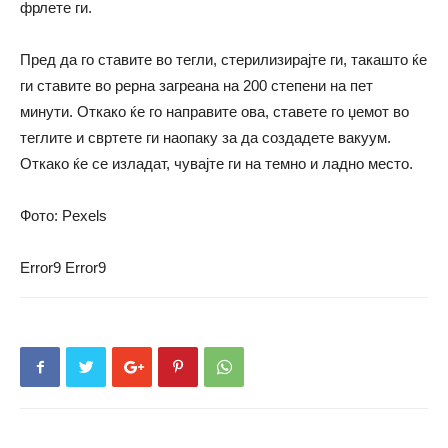
фрлете ги.
Пред да го ставите во тегли, стерилизирајте ги, такашто ќе
ги ставите во рерна загреана на 200 степени на пет
минути. Откако ќе го направите ова, ставете го џемот во
теглите и свртете ги наопаку за да создадете вакуум.
Откако ќе се изладат, чувајте ги на темно и ладно место.
Фото: Pexels
Error9
Error9