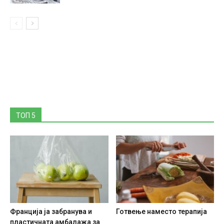
ТОП 5
Франција ја забранува и
Готвење наместо терапија
пластичната амбалажа за