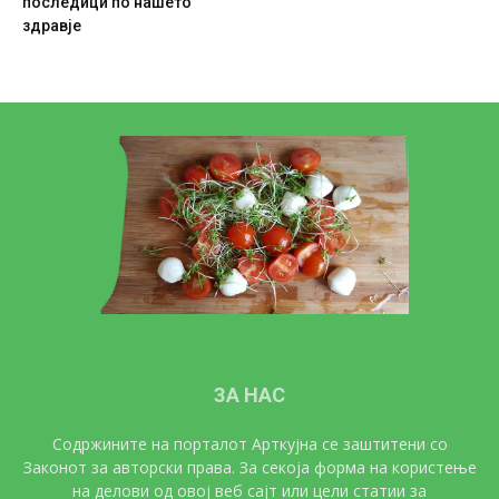
последици по нашето
здравје
ЗА НАС
Содржините на порталот Арткујна се заштитени со
Законот за авторски права. За секоја форма на користење
на делови од овој веб сајт или цели статии за